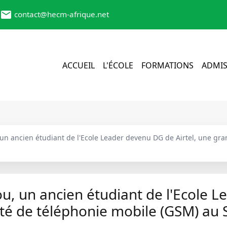
contact@hecm-afrique.net
ACCUEIL
L'ÉCOLE
FORMATIONS
ADMIS
ancien étudiant de l'Ecole Leader devenu DG de Airtel, une gran
un ancien étudiant de l'Ecole L
été de téléphonie mobile (GSM) au 