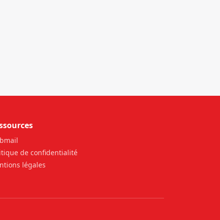
ssources
bmail
itique de confidentialité
tions légales