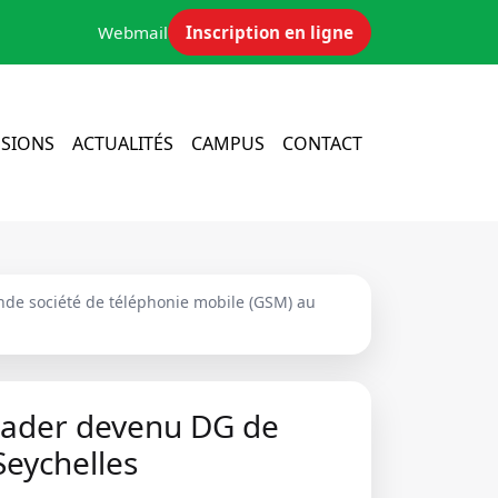
Webmail
Inscription en ligne
SIONS
ACTUALITÉS
CAMPUS
CONTACT
de société de téléphonie mobile (GSM) au
eader devenu DG de
Seychelles