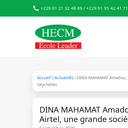
+229 01 21 32 48 89 / +229 01 95 42 41 71
Accueil
/
Actualités
/ DINA MAHAMAT Amadou, un 
Seychelles
DINA MAHAMAT Amadou, 
Airtel, une grande soci