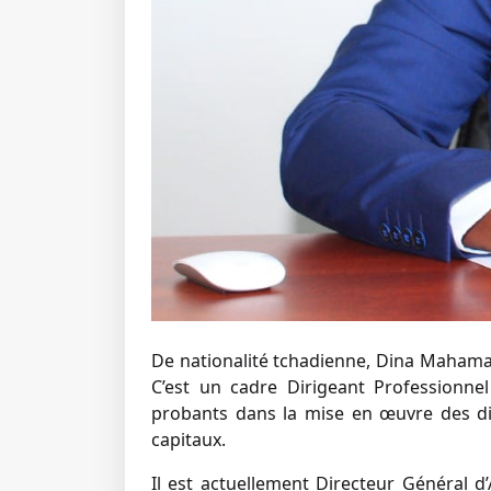
De nationalité tchadienne, Dina Mahama
C’est un cadre Dirigeant Professionne
probants dans la mise en œuvre des dif
capitaux.
Il est actuellement Directeur Général d