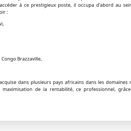
'accéder à ce prestigieux poste, il occupa d'abord au s
ir :
i,
 Congo Brazzaville,
 acquise dans plusieurs pays africains dans les domaines r
a maximisation de la rentabilité, ce professionnel, grâce 