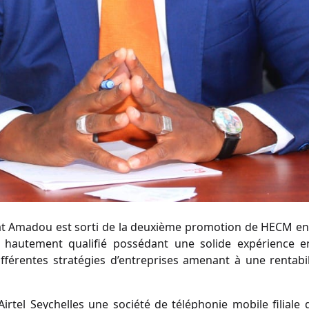
t Amadou est sorti de la deuxième promotion de HECM en c
l hautement qualifié possédant une solide expérience en
férentes stratégies d’entreprises amenant à une rentabil
’Airtel Seychelles une société de téléphonie mobile filial