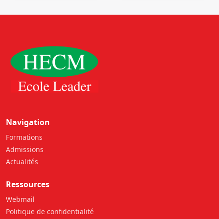
Airtel, une grande
société de téléphonie
mobile (GSM) au
Seychelles
Navigation
Formations
Admissions
Actualités
Ressources
Webmail
Politique de confidentialité