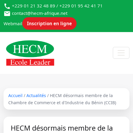
+229 01 21 32 48 89 / +229 01 95 42 41 71
contact@hecm-afrique.net
Webmail
Inscription en ligne
Accueil
/
Actualités
/ HECM désormais membre de la
Chambre de Commerce et d'Industrie du Bénin (CCIB)
HECM désormais membre de la